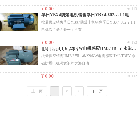
YBX4-90L-2-2.2电机回家提高自己的修养
承。带三相四芯防水电缆伸出机座长3米，安装孔6-M12，
¥ 0.00
넶
143
出线孔按克莱特标准。 急！
孚日YBX4防爆电机销售孚日YBX4-802-2-1.1电机
除了爱之外一无所有
YE3100L2-4-3 3 左出线
批量供应销售孚日YBX4防爆电机销售孚日YBX4-802-2-1.1
电机除了爱之外一无所有
Y315SS-2-H-110 110 V1
Y2-180L-4-22 22
¥ 0.00
넶
182
Y2-160M1-2-11 11 轴头丝M10*30，左侧出线
Y160L-4-H-15 15 V1
HM3-355L1-6-220KW电机感应HM3/TBFY 永磁防
Y2-160M1-2-11 11 轴头丝M10*30，右侧出线
爆电机潜意识的大海自动
Y100L1-4-H-2.2 2.2
批量供应销售HM3-355L1-6-220KW电机感应HM3/TBFY 永
Y2-160M1-2-11 11 B5，轴头丝M10*30
Y112M-2-H-4 4 V1
磁防爆电机潜意识的大海自动
Y2-160M2-2-15 15 轴头丝M10*30
Y112M-6-H-2.2 2.2
A3H6324-0.37 0.37 B35大法兰，380V/440V，50HZ/60HZ，
¥ 0.00
넶
112
Y90S-6-H-0.75 0.75
F级，CCS船检。重点确保！
Y100L2-4-TH-3 3 中英文说明书
Y2-132M-4-7.5 7.5
上一页
1
2
3
下一页
YEJ132M2-6-5.5 5.5
YD112M-6/4-2.2/2.8 2.8 B5
YEJ100L2-4-3 3
Y112M-2-H-4 4 B35，渔检
Y802-2-H-1.1 1.1 CZ，SKF轴承
Y100L-2-H-3 3 CLZ，加长轴，渔检。
Y90L-4-H-1.5 1.5 CZ，IP55，渔检，带铸铁出线盒（加装船
用填料函）