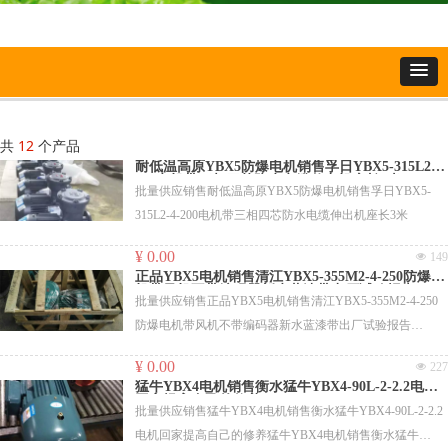
共
12
个产品
耐低温高原YBX5防爆电机销售孚日YBX5-315L2-4-
200电机带三相四芯防水电缆伸出机座长3米
批量供应销售耐低温高原YBX5防爆电机销售孚日YBX5-
315L2-4-200电机带三相四芯防水电缆伸出机座长3米
¥ 0.00
넶
149
正品YBX5电机销售清江YBX5-355M2-4-250防爆电
机带风机不带编码器新水蓝漆带出厂试验报告
批量供应销售正品YBX5电机销售清江YBX5-355M2-4-250
防爆电机带风机不带编码器新水蓝漆带出厂试验报告
YE3112M-4-4 4 B5，IP54/F级（F级按B级考核，铭牌打
¥ 0.00
넶
227
B/F）
猛牛YBX4电机销售衡水猛牛YBX4-90L-2-2.2电机
YE3132M-4-7.5 7.5 B5，IP54/F级（F级按B级考核，铭牌打
回家提高自己的修养
批量供应销售猛牛YBX4电机销售衡水猛牛YBX4-90L-2-2.2
B/F）
电机回家提高自己的修养猛牛YBX4电机销售衡水猛牛
YE3T100L1-4CD-2.2 2.2 IP55，耐低温轴承润滑油。进口轴