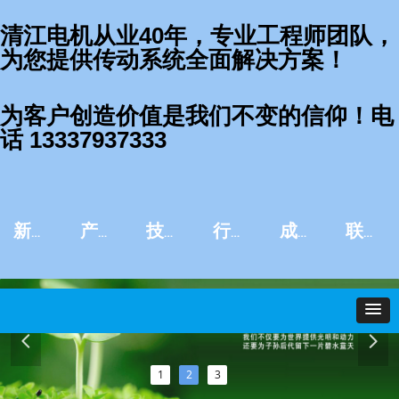
清江电机从业40年，专业工程师团队，
为您提供传动系统全面解决方案！
为客户创造价值是我们不变的信仰！电
话 13337937333
新闻资讯
产品中心
技术服务
行业应用
成功案例
联系我们
넳
넲
1
2
3