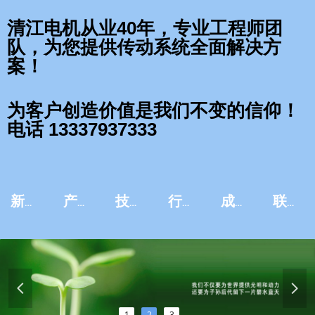
清江电机从业40年，专业工程师团
队，为您提供传动系统全面解决方
案！
为客户创造价值是我们不变的信仰！
电话 13337937333
新闻资讯
产品中心
技术服务
行业应用
成功案例
联系我们
넳
넲
1
2
3