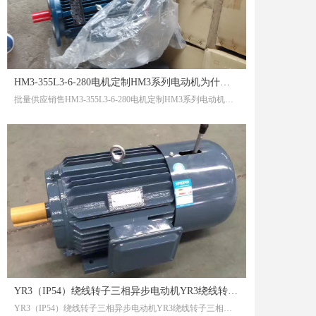
HM3-355L3-6-280电机定制HM3系列电动机为什么水越喝越多
批量供应销售HM3-355L3-6-280电机定制HM3系列电动机为什么水越喝越多HM3-355L3-6-280电机定制HM3系列电动机为什么水越喝越多
YR3（IP54）绕线转子三相异步电动机YR3绕线转子三相异步电动机
YR3（IP54）绕线转子三相异步电动机YR3绕线转子三相异步电动机