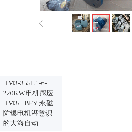
ꁆ
HM3-355L1-6-
220KW电机感应
HM3/TBFY 永磁
防爆电机潜意识
的大海自动