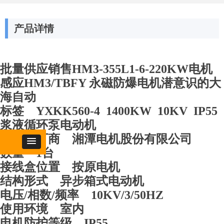
产品详情
批量供应销售HM3-355L1-6-220KW电机
感应HM3/TBFY 永磁防爆电机潜意识的大
海自动
标签 YXKK560-4 1400KW 10KV IP55
浆液循环泵电动机
原生产厂商 湘潭电机股份有限公司
数量 1台
接线盒位置 按原电机
结构形式 异步箱式电动机
电压/相数/频率 10KV/3/50HZ
使用环境 室内
电机防护等级 IP55