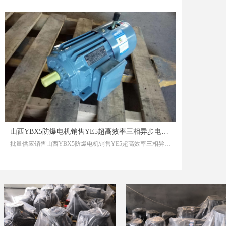
山西YBX5防爆电机销售YE5超高效率三相异步电动机把孩子当穷逼一样养
批量供应销售山西YBX5防爆电机销售YE5超高效率三相异步电动机把孩子当穷逼一样养