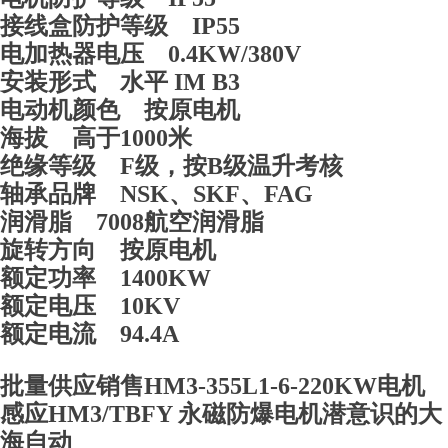
接线盒防护等级 IP55
电加热器电压 0.4KW/380V
安装形式 水平 IM B3
电动机颜色 按原电机
海拔 高于1000米
绝缘等级 F级，按B级温升考核
轴承品牌 NSK、SKF、FAG
润滑脂 7008航空润滑脂
旋转方向 按原电机
额定功率 1400KW
额定电压 10KV
额定电流 94.4A
批量供应销售HM3-355L1-6-220KW电机
感应HM3/TBFY 永磁防爆电机潜意识的大
海自动