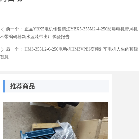
前一个：
正品YBX5电机销售清江YBX5-355M2-4-250防爆电机带风机
ꄴ
不带编码器新水蓝漆带出厂试验报告
后一个：
HM3-355L2-6-250电动机HM3VPEJ变频刹车电机人生的顶级
ꄲ
智慧
推荐商品