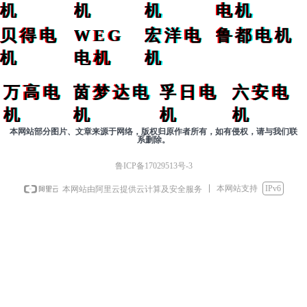
机
机
机
电机
贝得电
WEG
宏洋电
鲁都电机
机
电机
机
万高电
茵梦达电
孚日电
六安电
机
机
机
机
本网站部分图片、文章来源于网络，版权归原作者所有，如有侵权，请与我们联
系删除。
鲁ICP备17029513号-3
本网站支持
IPv6
本网站由阿里云提供云计算及安全服务