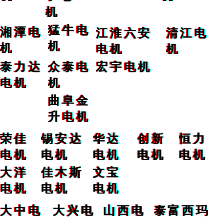
机
猛牛电
湘潭电
江淮六安
清江电
机
机
电机
机
泰力达
众泰电
宏宇电机
电机
机
曲阜金
升电机
荣佳
锡安达
华达
创新
恒力
电机
电机
电机
电机
电机
大洋
佳木斯
文宝
电机
电机
电机
大中电
大兴电
山西电
泰富西玛