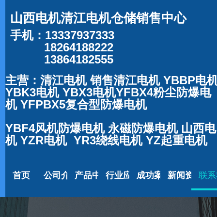
山西电机清江电机仓储销售中心
手机：13337937333
18264188222
13864182555
主营：清江电机 销售清江电机 YBBP电
YBK3电机 YBX3电机YFBX4粉尘防爆电
机 YFPBX5复合型防爆电机
YBF4风机防爆电机 永磁防爆电机 山
西电
机 YZR电机 YR3绕线电机 YZ起重电机
首页
公司介绍
产品中心
行业应用
成功案例
新闻资讯
联系