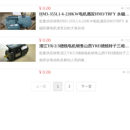
¥ 0.00
넶
149
HM3-355L1-6-220KW电机感应HM3/TBFY 永磁防
爆电机潜意识的大海自动
批量供应销售HM3-355L1-6-220KW电机感应HM3/TBFY 永
磁防爆电机潜意识的大海自动
¥ 0.00
넶
112
清江YR/2/3绕线电机销售山西YRE绕线转子三相异
步电动机依赖别人死的惨。
批量供应销售清江YR/2/3绕线电机销售山西YRE绕线转子三
相异步电动机依赖别人死的惨。
¥ 0.00
넶
60
上一页
1
2
下一页