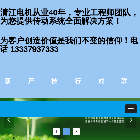
清江电机从业40年，专业工程师团队，
为您提供传动系统全面解决方案！
为客户创造价值是我们不变的信仰！电
话 13337937333
新闻资讯
产品中心
技术服务
行业应用
成功案例
联系我们
넳
넲
1
2
3