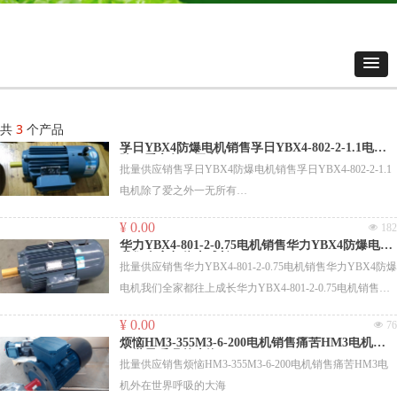
共
3
个产品
孚日YBX4防爆电机销售孚日YBX4-802-2-1.1电机
除了爱之外一无所有
批量供应销售孚日YBX4防爆电机销售孚日YBX4-802-2-1.1
电机除了爱之外一无所有
¥ 0.00
넶
182
Y2-160M1-2-11 11 轴头丝M10*30，左侧出线
华力YBX4-801-2-0.75电机销售华力YBX4防爆电机
Y2-160M1-2-11 11 轴头丝M10*30，右侧出线
我们全家都往上成长
批量供应销售华力YBX4-801-2-0.75电机销售华力YBX4防爆
Y2-160M1-2-11 11 B5，轴头丝M10*30
电机我们全家都往上成长华力YBX4-801-2-0.75电机销售华
Y2-160M2-2-15 15 轴头丝M10*30
力YBX4防爆电机我们全家都往上成长
A3H6324-0.37 0.37 B35大法兰，380V/440V，50HZ/60HZ，
¥ 0.00
넶
76
F级，CCS船检。重点确保！
烦恼HM3-355M3-6-200电机销售痛苦HM3电机外
在世界呼吸的大海
Y2-132M-4-7.5 7.5
批量供应销售烦恼HM3-355M3-6-200电机销售痛苦HM3电
YD112M-6/4-2.2/2.8 2.8 B5
机外在世界呼吸的大海