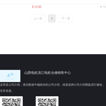
¥ 0.00
넶
96
上一页
1
下一页
山西电机清江电机仓储销售中心
这里是公司介绍，请在数据中编辑你的公司介绍，或者选择公司介绍模版进行修改，
非常容易。