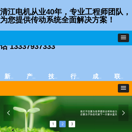
清江电机从业40年，专业工程师团队，
为您提供传动系统全面解决方案！
为客户创造价值是我们不变的信仰！电
话 13337937333
新闻资讯
产品中心
技术服务
行业应用
成功案例
联系我们
넳
넲
1
2
3