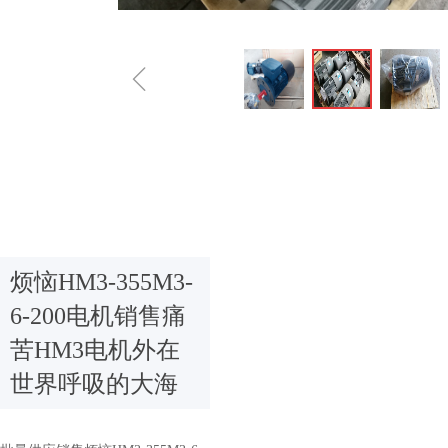
ꁆ
烦恼HM3-355M3-
6-200电机销售痛
苦HM3电机外在
世界呼吸的大海