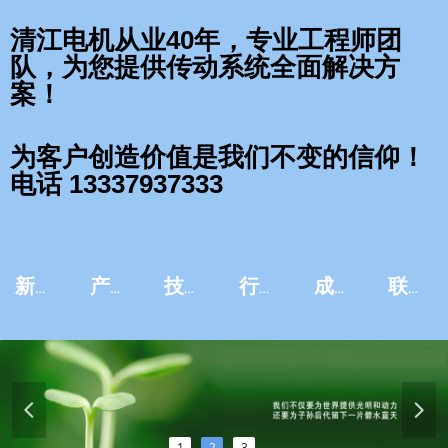
清江电机从业40年，专业工程师团
队，为您提供传动系统全面解决方
案！
为客户创造价值是我们不变的信仰！
电话 13337937333
新闻资讯
产品中心
技术服务
行业应用
成功案例
联系我们
넳
넲
1
2
3