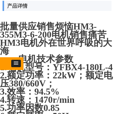
产品详情
批量供应销售烦恼HM3-
355M3-6-200电机销售痛苦
HM3电机外在世界呼吸的大
海
一、电机技术参数
1.电机型号：YFBX4-180L-4
2.额定功率：22kW；额定电
压380/660V；
3.效率：94.5%
4.转速：1470r/min
5.功率因数0.85