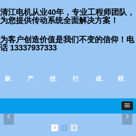
清江电机从业40年，专业工程师团队，
为您提供传动系统全面解决方案！
为客户创造价值是我们不变的信仰！电
话 13337937333
新闻资讯
产品中心
技术服务
行业应用
成功案例
联系我们
넳
넲
1
2
3