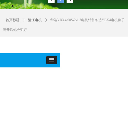
首页标题
ꄲ
清江电机
ꄲ
华达YBX4-90S-2-1.5电机销售华达YBX4电机孩子
离开后他会变好