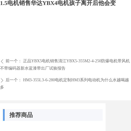
1.5电机销售华达YBX4电机孩子离开后他会变
前一个：
正品YBX5电机销售清江YBX5-355M2-4-250防爆电机带风机
ꄴ
不带编码器新水蓝漆带出厂试验报告
后一个：
HM3-355L3-6-280电机定制HM3系列电动机为什么水越喝越
ꄲ
多
推荐商品