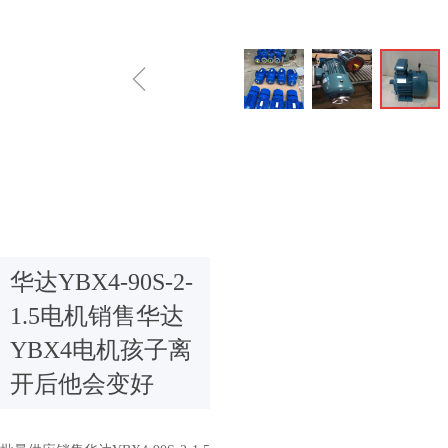
ꁆ
华达YBX4-90S-2-
1.5电机销售华达
YBX4电机孩子离
开后他会变好