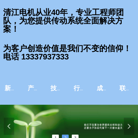
清江电机从业40年，专业工程师团
队，为您提供传动系统全面解决方
案！
为客户创造价值是我们不变的信仰！
电话 13337937333
新闻资讯
产品中心
技术服务
行业应用
成功案例
联系我们
넳
넲
1
2
3