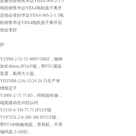
批量供应销售华达YBX4-90S-2-1.5
电机销售华达YBX4电机孩子离开
后他会变好华达YBX4-90S-2-1.5电
机销售华达YBX4电机孩子离开后
他会变好
好
Y250M-2-55 55 400V/50HZ，轴伸
加长40mm,IP54/F级，带PTC测温
装置，船用大小盖。
YD250M-12/6-15/24 24 只生产有
绕组定子
Y280S-2-75 75 B5，特制加长轴，
端面跳动在20丝以内
Y315S-6-TH-75 75 IP55/F级
YVP355L2-6-280 280 IP55/F级，
带PT100热敏电阻，带风机，不带
编码器,3-50HZ。