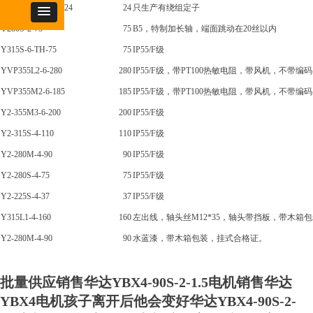
YD250M-12/6-15/24
24
只生产有绕组定子
Y280S-2-75
75
B5，特制加长轴，端面跳动在20丝以内
Y315S-6-TH-75
75
IP55/F级
YVP355L2-6-280
280
IP55/F级，带PT100热敏电阻，带风机，不带编码器
YVP355M2-6-185
185
IP55/F级，带PT100热敏电阻，带风机，不带编码器
Y2-355M3-6-200
200
IP55/F级
Y2-315S-4-110
110
IP55/F级
Y2-280M-4-90
90
IP55/F级
Y2-280S-4-75
75
IP55/F级
Y2-225S-4-37
37
IP55/F级
Y315L1-4-160
160
左出线，轴头丝M12*35，轴头带挡板，带木箱
Y2-280M-4-90
90
水蓝漆，带木箱包装，挂式合格证。
批量供应销售华达YBX4-90S-2-1.5电机销售华达
YBX4电机孩子离开后他会变好华达YBX4-90S-2-