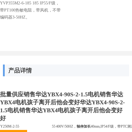
YVP355M2-6-185 185 IP55/F级，
带PT100热敏电阻，带风机，不带
编码器3-50HZ。
产品详情
批量供应销售华达YBX4-90S-2-1.5电机销售华达
YBX4电机孩子离开后他会变好华达YBX4-90S-2-
1.5电机销售华达YBX4电机孩子离开后他会变好
好
Y250M-2-55
55
400V/50HZ，
轴伸加长
40mm,IP54/F级，带P