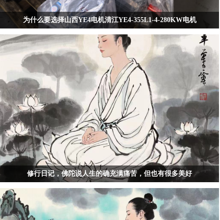
为什么要选择山西YE4电机清江YE4-355L1-4-280KW电机
为什么要选择山西YE4电机清江YE4-355L1-4-280KW电机
修行日记，佛陀说人生的确充满痛苦，但也有很多美好
修行日记，佛陀说人生的确充满痛苦，但也有很多美好