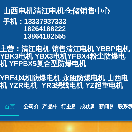
山西电机清江电机仓储销售中心
手机：13337937333
18264188222
13864182555
主营：清江电机 销售清江电机 YBBP电机
YBK3电机 YBX3电机YFBX4粉尘防爆电
机 YFPBX5复合型防爆电机
YBF4风机防爆电机 永磁防爆电机 山
西电
机 YZR电机 YR3绕线电机 YZ起重电机
首页
公司介绍
产品中心
行业应用
成功案例
新闻资讯
联系