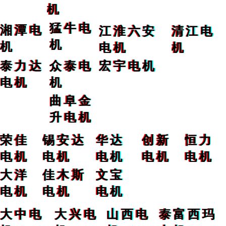
机
猛牛电
湘潭电
江淮六安
清江电
机
机
电机
机
泰力达
众泰电
宏宇电机
电机
机
曲阜金
升电机
荣佳
锡安达
华达
创新
恒力
电机
电机
电机
电机
电机
大洋
佳木斯
文宝
电机
电机
电机
大中电
大兴电
山西电
泰富西玛