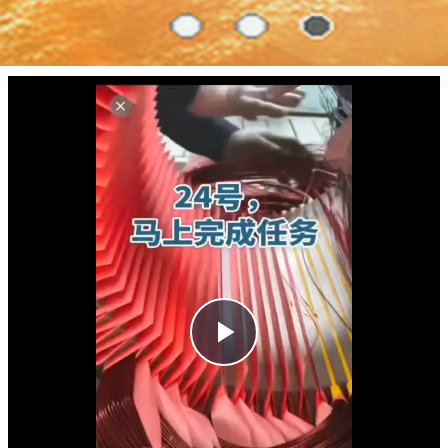
Play
Video