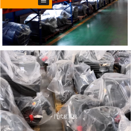
门式起重机