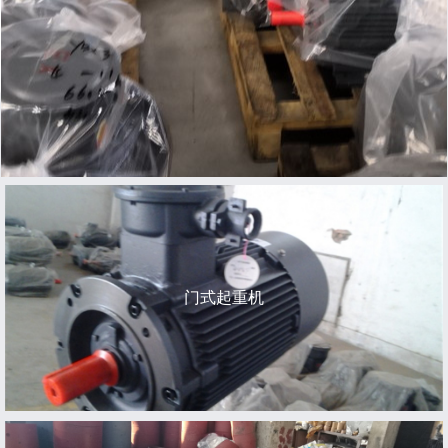
门式起重机