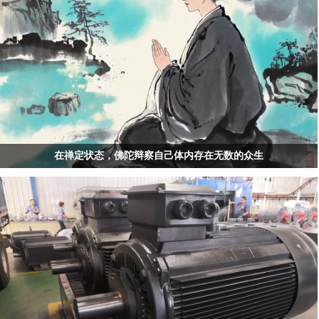
在禅定状态，佛陀辩察自己体内存在无数的众生
在禅定状态，佛陀辩察自己体内存在无数的众生