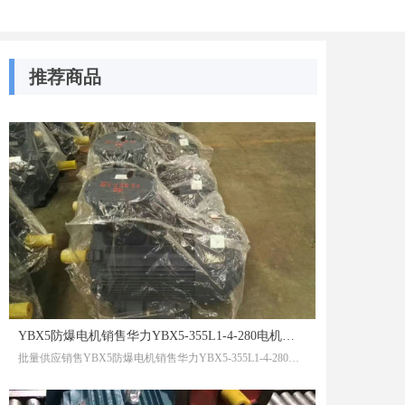
推荐商品
YBX5防爆电机销售华力YBX5-355L1-4-280电机左出线380/660VExdCT6带生产许可证编号牌
批量供应销售YBX5防爆电机销售华力YBX5-355L1-4-280电机左出线380/660VExdCT6带生产许可证编号牌