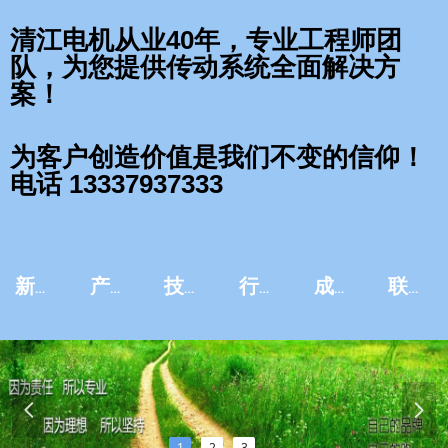
清江电机从业40年，专业工程师团
队，为您提供传动系统全面解决方
案！
为客户创造价值是我们不变的信仰！
电话 13337937333
新闻资讯
产品中心
技术服务
行业应用
成功案例
联系我们
넳
넲
1
2
3