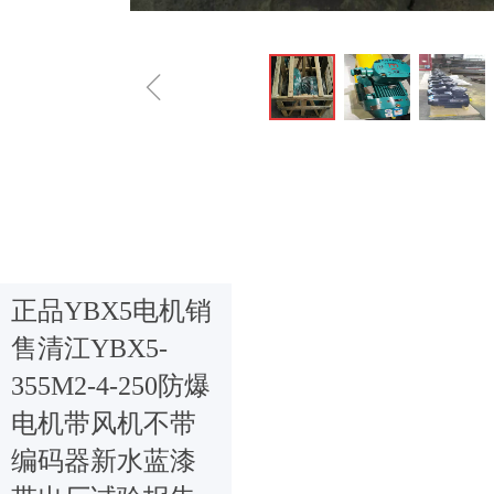
ꁆ
正品YBX5电机销
售清江YBX5-
355M2-4-250防爆
电机带风机不带
编码器新水蓝漆