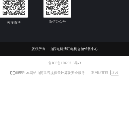
微信公众号
关注微博
版权所有：
山西电机清江电机仓储销售中心
鲁ICP备17029513号-3
本网站支持
IPv6
本网站由阿里云提供云计算及安全服务