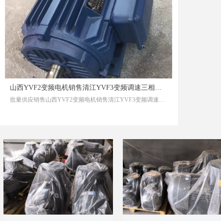
山西YVF2变频电机销售清江YVF3变频调速三相异步电动机女孩男孩都要穷养
批量供应销售山西YVF2变频电机销售清江YVF3变频调速三相异步电动机女孩男孩都要穷养