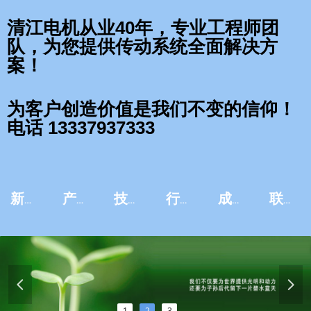
清江电机从业40年，专业工程师团
队，为您提供传动系统全面解决方
案！
为客户创造价值是我们不变的信仰！
电话 13337937333
新闻资讯
产品中心
技术服务
行业应用
成功案例
联系我们
넳
넲
1
2
3