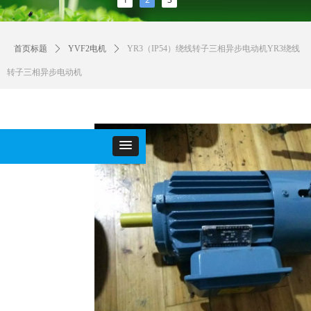
首页标题
ꄲ
YVF2电机
ꄲ
YR3（IP54）绕线转子三相异步电动机YR3绕线
转子三相异步电动机