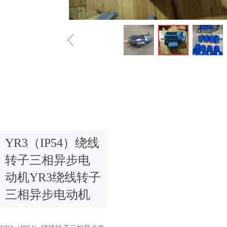
ꁆ
YR3（IP54）绕线
转子三相异步电
动机YR3绕线转子
三相异步电动机