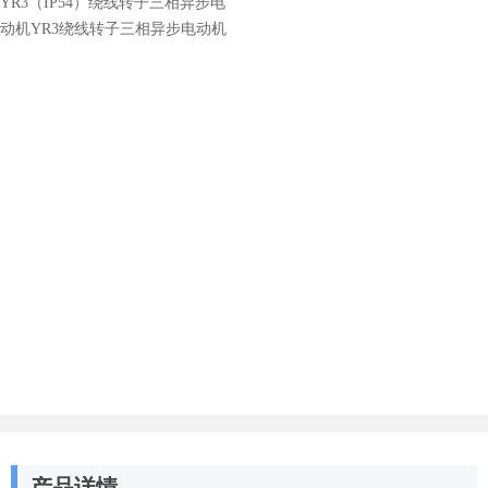
YR3（IP54）绕线转子三相异步电
动机YR3绕线转子三相异步电动机
产品详情