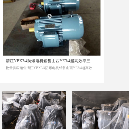
清江YBX3/4防爆电机销售山西YE3/4超高效率三相异步电动机温室效应对孩子不利
批量供应销售清江YBX3/4防爆电机销售山西YE3/4超高效率三相异步电动机温室效应对孩子不利