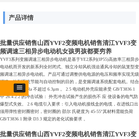
产品详情
批量供应销售山西YVF2变频电机销售清江YVF3变
频调速三相异步电动机女孩男孩都要穷养
YVF3系列变频调速三相异步电动机是基于YE2系列(IP55)高效率三相异步
电动机而开发的新系列全封闭式、独立冷却风机强迫通风冷却的鼠笼型变
频调速三相异步电动机。产品可通过调整供电电源的电压和频率实现无级
调速，达到系统节能与自动控制的目的，是变频调速系统配套电机。结合
面平均粗糙度 Ra 不超过 6.3μm 。 2.5 电动机外壳应能承受 GB/T3836.1
中 26.4.2.2 的冲击试验： 外壳冲击试验产生的损伤不 应 使设备的电气防
爆型式失效。 2.6 电缆引入要求：引入电动机接线盒的电缆，在进线口出
须用弹性密封圈密封，密封圈的 邵尔 氏硬度为 45-55°其材料需能负荷
GB/T3836.1 附录 D3.3 规定的老化试验要求 。
批量供应销售山西YVF2变频电机销售清江YVF3变