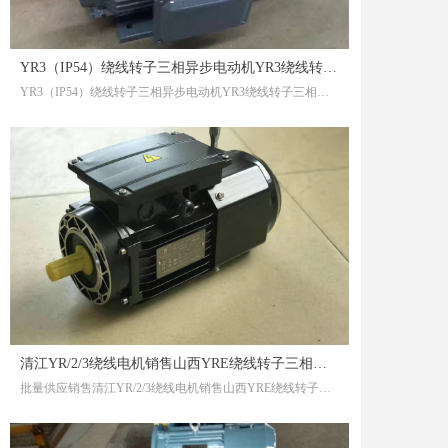
YR3（IP54）绕线转子三相异步电动机YR3绕线转子三相异步电动机
YR3（IP54）绕线转子三相异步电动机YR3绕线转子三相异步电动机
清江YR/2/3绕线电机销售山西YRE绕线转子三相异步电动机依赖别人死的惨。
批量供应销售清江YR/2/3绕线电机销售山西YRE绕线转子三相异步电动机依赖别人死的惨。