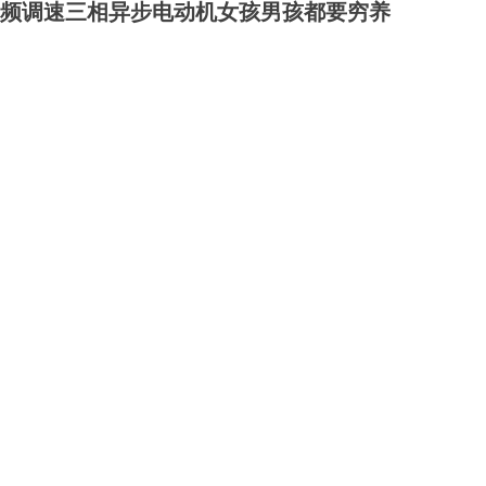
频调速三相异步电动机女孩男孩都要穷养