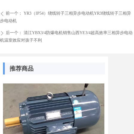
前一个：
YR3（IP54）绕线转子三相异步电动机YR3绕线转子三相异
ꄴ
步电动机
后一个：
清江YBX3/4防爆电机销售山西YE3/4超高效率三相异步电动
ꄲ
机温室效应对孩子不利
推荐商品