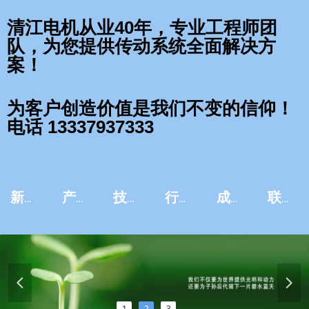
清江电机从业40年，专业工程师团
队，为您提供传动系统全面解决方
案！
为客户创造价值是我们不变的信仰！
电话 13337937333
新闻资讯
产品中心
技术服务
行业应用
成功案例
联系我们
넳
넲
1
2
3