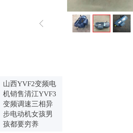
ꁆ
山西YVF2变频电
机销售清江YVF3
变频调速三相异
步电动机女孩男
孩都要穷养