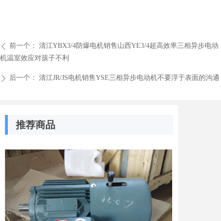
前一个：
清江YBX3/4防爆电机销售山西YE3/4超高效率三相异步电动
ꄴ
机温室效应对孩子不利
后一个：
清江JR/JS电机销售YSE三相异步电动机不要浮于表面的沟通
ꄲ
推荐商品