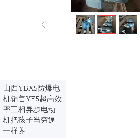
ꁆ
山西YBX5防爆电
机销售YE5超高效
率三相异步电动
机把孩子当穷逼
一样养