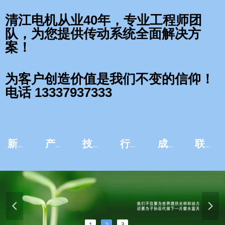
清江电机从业40年，专业工程师团
队，为您提供传动系统全面解决方
案！
为客户创造价值是我们不变的信仰！
电话 13337937333
新闻资讯
产品中心
技术服务
行业应用
成功案例
联系我们
넳
넲
1
2
3