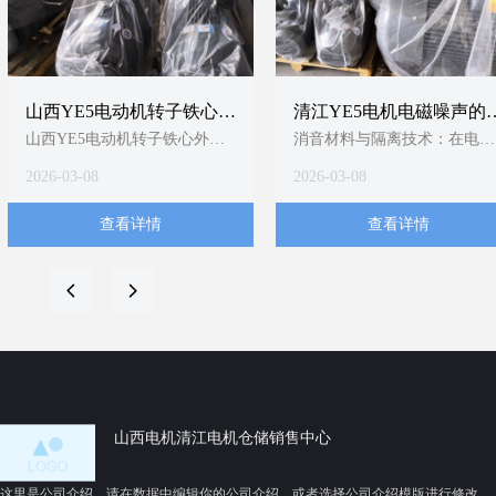
山西YE5电动机转子铁心外
清江YE5电机电磁噪声的
圆精加工技术要求
制分析
山西YE5电动机转子铁心外圆
消音材料与隔离技术：在电机
精加工，应以T/CEEIA 520-
内部或外部加装隔音垫、消音
2026-03-08
2026-03-08
2021为顶层依据，严格执行同
罩等吸隔声组件，阻断噪声传
轴度≤0.5mm、粗糙度
播路径1；YE5电机明确提
查看详情
查看详情
≤3.2μm、尺寸公差±0.05mm三
及“使用消音材料”以吸收或隔
大硬指标，并强制采用圆盘车
离噪音1。
刀+定位轴套工艺组合。当前缺
变频工况适配：当YE5电机配
넳
넲
乏山西本地细化规程，建议企
用变频器时，可通过调整载波
业结合《中小型异步电动机零
频率（如将默认5kHz调至
部件标准-铸铝转子铁心技术要
9kHz）显著降低“吱吱”高频电
求》1和专利技术（如防热变形
磁噪声8；该方法对办公、医
分阶段磨削3、智能温控主轴
等静音敏感场景尤为关键4。
14）制定内控作业指导书。待
山西电机清江电机仓储销售中心
验证点：山西电机制造有限公
司新申请的低压铸造模具专利
这里是公司介绍，请在数据中编辑你的公司介绍，或者选择公司介绍模版进行修改，