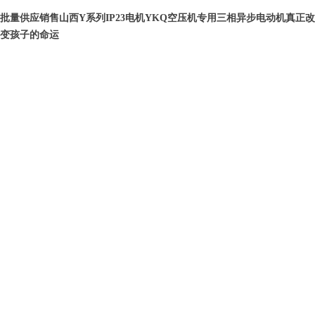
批量供应销售山西Y系列IP23电机YKQ空压机专用三相异步电动机真正改
变孩子的命运