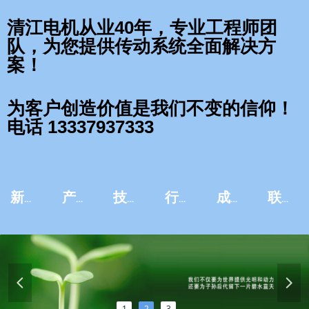
清江电机从业40年，专业工程师团
队，为您提供传动系统全面解决方
案！
为客户创造价值是我们不变的信仰！
电话 13337937333
新闻资讯
产品中心
技术服务
行业应用
成功案例
联系我们
넳
넲
1
2
3