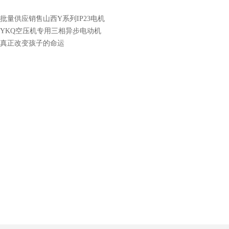
批量供应销售山西Y系列IP23电机
YKQ空压机专用三相异步电动机
真正改变孩子的命运