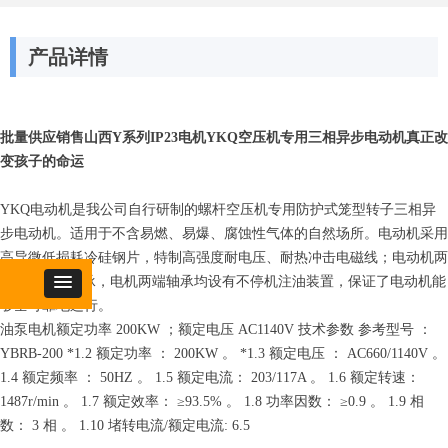
产品详情
批量供应销售山西Y系列IP23电机YKQ空压机专用三相异步电动机真正改
变孩子的命运
YKQ电动机是我公司自行研制的螺杆空压机专用防护式笼型转子三相异
步电动机。适用于不含易燃、易爆、腐蚀性气体的自然场所。电动机采用
高导微低损耗冷硅钢片，特制高强度耐电压、耐热冲击电磁线；电动机两
端采用SKF轴承，电机两端轴承均设有不停机注油装置，保证了电动机能
够全可靠地运行。
油泵电机额定功率 200KW ；额定电压 AC1140V 技术参数 参考型号 ：
YBRB-200 *1.2 额定功率 ： 200KW 。 *1.3 额定电压 ： AC660/1140V 。
1.4 额定频率 ： 50HZ 。 1.5 额定电流： 203/117A 。 1.6 额定转速：
1487r/min 。 1.7 额定效率： ≥93.5% 。 1.8 功率因数： ≥0.9 。 1.9 相
数： 3 相 。 1.10 堵转电流/额定电流: 6.5