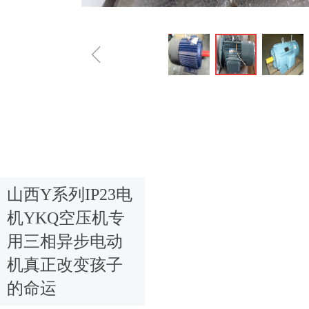
ꁆ
山西Y系列IP23电
机YKQ空压机专
用三相异步电动
机真正改变孩子
的命运