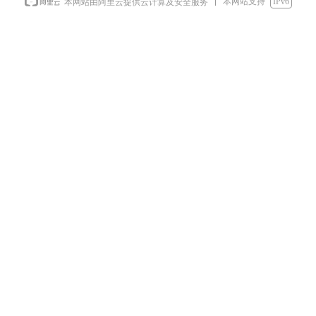
本网站支持
IPv6
本网站由阿里云提供云计算及安全服务