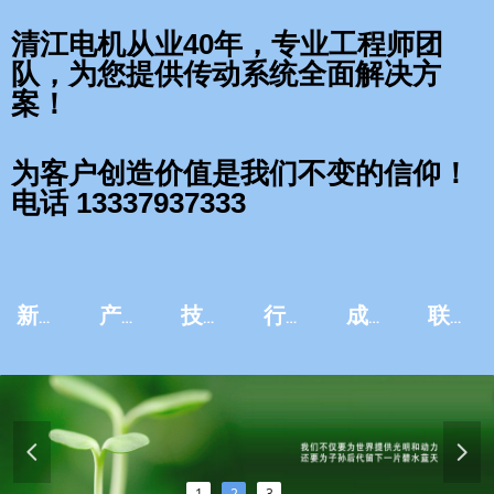
清江电机从业40年，专业工程师团
队，为您提供传动系统全面解决方
案！
为客户创造价值是我们不变的信仰！
电话 13337937333
新闻资讯
产品中心
技术服务
行业应用
成功案例
联系我们
넳
넲
1
2
3