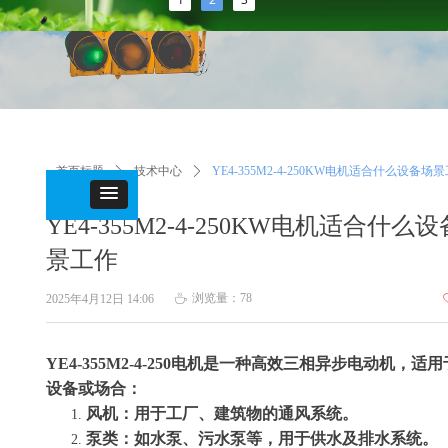
首页标题
ꄲ
技术中心
ꄲ
YE4-355M2-4-250KW电机适合什么设备场
YE4-355M2-4-250KW电机适合什么
景工作
浏览量：
78
2025年4月12日
14:06
ꄘ
YE4-355M2-4-250电机是一种高效三相异步电动机，适
设备或场合：
‌风机‌：用于工厂、建筑物的通风系统。
‌泵类‌：如水泵、污水泵等，用于供水及排水系统。