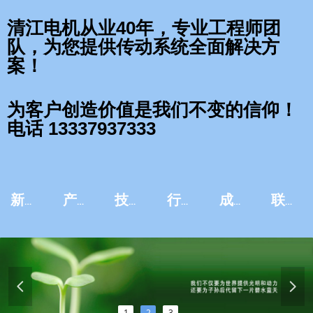
清江电机从业40年，专业工程师团
队，为您提供传动系统全面解决方
案！
为客户创造价值是我们不变的信仰！
电话 13337937333
新闻资讯
产品中心
技术服务
行业应用
成功案例
联系我们
넳
넲
1
2
3