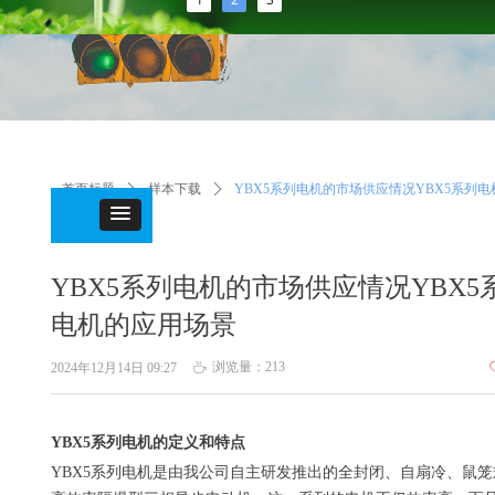
首页标题
ꄲ
样本下载
ꄲ
YBX5系列电机的市场供应情况YBX5系列
场景
YBX5系列电机的市场供应情况YBX5
电机的应用场景
浏览量：
213
2024年12月14日
09:27
ꄘ
YBX5系列电机的定义和特点
YBX5系列电机是由我公司自主研发推出的全封闭、自扇冷、鼠笼