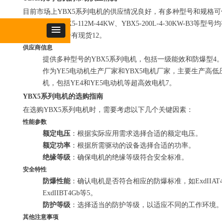
目前市场上YBX5系列电机的供应情况良好，有多种型号和规格可
择。例如，YBX5-112M-44KW、YBX5-200L-4-30KW-B3等型号
售，且多数型号有现货12。
供应商信息
提供多种型号的YBX5系列电机，包括一级能效和防爆型4
作为YE5电动机生产厂家和YBX5电机厂家，主要生产高低
机，包括YE4和YE5电动机等超高效电机7。
YBX5系列电机的选购指南
在选购YBX5系列电机时，需要考虑以下几个关键因素：
性能参数
额定电压
：根据实际应用需求选择合适的额定电压。
额定功率
：根据所需驱动的设备选择合适的功率。
绝缘等级
：确保电机的绝缘等级符合安全标准。
安全特性
防爆性能
：确认电机是否符合相应的防爆标准，如ExdIIAT4
ExdIIBT4Gb等5。
防护等级
：选择适当的防护等级，以适应不同的工作环境
其他注意事项