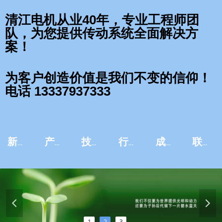
清江电机从业40年，专业工程师团
队，为您提供传动系统全面解决方
案！
为客户创造价值是我们不变的信仰！
电话 13337937333
新闻资讯
产品中心
技术服务
行业应用
成功案例
联系我们
넳
넲
1
2
3