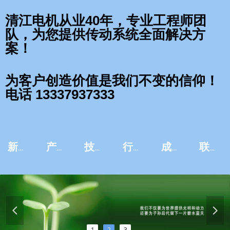
清江电机从业40年，专业工程师团
队，为您提供传动系统全面解决方
案！
为客户创造价值是我们不变的信仰！
电话 13337937333
新闻资讯
产品中心
技术服务
行业应用
成功案例
联系我们
넳
넲
1
2
3