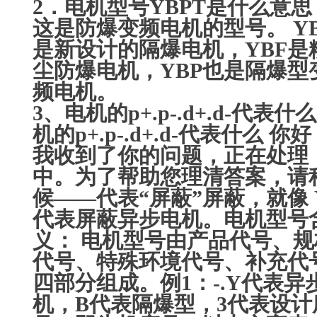
2．电机型号YBPT是什么意思
这是防爆变频电机的型号。 YB
是新设计的隔爆电机，YBF是
尘防爆电机，YBP也是隔爆型
频电机。
3、电机的p+.p-.d+.d-代表什么
机的p+.p-.d+.d-代表什么 你
我收到了你的问题，正在处理
中。为了帮助您理清答案，请
候——代表“屏蔽”屏蔽，就像 
代表屏蔽异步电机。电机型号
义： 电机型号由产品代号、规
代号、特殊环境代号、补充代
四部分组成。例1：-.Y代表异
机，B代表隔爆型，3代表设计