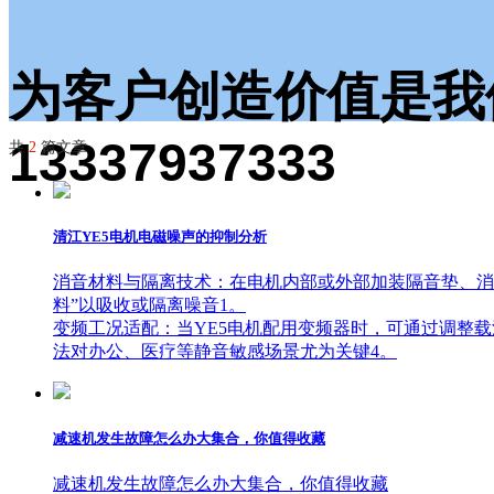
为客户创造价值是我
13337937333
共
2
篇文章
清江YE5电机电磁噪声的抑制分析
消音材料与隔离技术：在电机内部或外部加装隔音垫、消
料”以吸收或隔离噪音1。
变频工况适配：当YE5电机配用变频器时，可通过调整载波
法对办公、医疗等静音敏感场景尤为关键4。
减速机发生故障怎么办大集合，你值得收藏
减速机发生故障怎么办大集合，你值得收藏