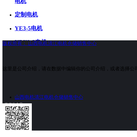
电机
定制电机
YE3-5电机
YBX3-5电机
版权所有：
山西电机清江电机仓储销售中心
YVF2电机
这里是公司介绍，请在数据中编辑你的公司介绍，或者选择公
YVF变频电
机
电机配件
山西电机清江电机仓储销售中心
YZR起重电
微信公众号
机